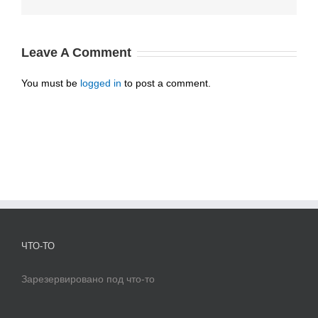
Leave A Comment
You must be
logged in
to post a comment.
ЧТО-ТО
Зарезервировано под что-то